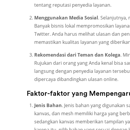
tentang reputasi penyedia layanan.
Menggunakan Media Sosial
. Selanjutnya
Banyak bisnis lokal mempromosikan layanan
Twitter. Anda harus melihat ulasan dan pen
memastikan kualitas layanan yang diberikan
Rekomendasi dari Teman dan Kolega
. Mi
Rujukan dari orang yang Anda kenal bisa s
langsung dengan penyedia layanan tersebut. 
dipercaya dibandingkan ulasan online.
Faktor-faktor yang Mempengar
Jenis Bahan
. Jenis bahan yang digunakan 
kanvas, dan mesh memiliki harga yang berbe
sedangkan kanvas memberikan tampilan yang
karena itu, pilih bahan yang sesuai denga