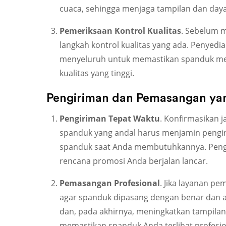
cuaca, sehingga menjaga tampilan dan daya
Pemeriksaan Kontrol Kualitas
. Sebelum m
langkah kontrol kualitas yang ada. Penyed
menyeluruh untuk memastikan spanduk me
kualitas yang tinggi.
Pengiriman dan Pemasangan y
Pengiriman Tepat Waktu
. Konfirmasikan 
spanduk yang andal harus menjamin pengi
spanduk saat Anda membutuhkannya. Pengi
rencana promosi Anda berjalan lancar.
Pemasangan Profesional
. Jika layanan 
agar spanduk dipasang dengan benar dan 
dan, pada akhirnya, meningkatkan tampila
memastikan spanduk Anda terlihat profesio