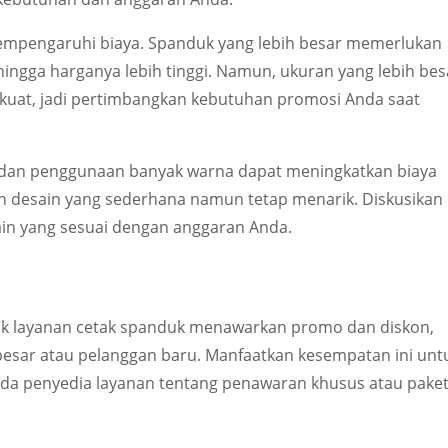
empengaruhi biaya. Spanduk yang lebih besar memerlukan
ingga harganya lebih tinggi. Namun, ukuran yang lebih bes
 kuat, jadi pertimbangkan kebutuhan promosi Anda saat
 dan penggunaan banyak warna dapat meningkatkan biaya
lih desain yang sederhana namun tetap menarik. Diskusikan
ain yang sesuai dengan anggaran Anda.
ak layanan cetak spanduk menawarkan promo dan diskon,
sar atau pelanggan baru. Manfaatkan kesempatan ini unt
pada penyedia layanan tentang penawaran khusus atau pake