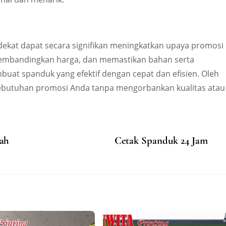
kat dapat secara signifikan meningkatkan upaya promosi
membandingkan harga, dan memastikan bahan serta
buat spanduk yang efektif dengan cepat dan efisien. Oleh
 kebutuhan promosi Anda tanpa mengorbankan kualitas atau
rah
Cetak Spanduk 24 Jam