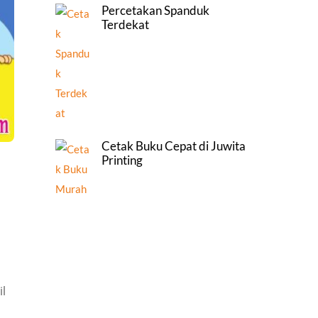
Percetakan Spanduk
Terdekat
Cetak Buku Cepat di Juwita
Printing
l