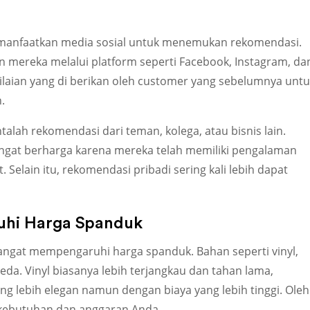
, manfaatkan media sosial untuk menemukan rekomendasi.
 mereka melalui platform seperti Facebook, Instagram, da
ilaian yang di berikan oleh customer yang sebelumnya untu
.
ntalah rekomendasi dari teman, kolega, atau bisnis lain.
angat berharga karena mereka telah memiliki pengalaman
Selain itu, rekomendasi pribadi sering kali lebih dapat
uhi Harga Spanduk
sangat mempengaruhi harga spanduk. Bahan seperti vinyl,
da. Vinyl biasanya lebih terjangkau dan tahan lama,
 lebih elegan namun dengan biaya yang lebih tinggi. Oleh
n kebutuhan dan anggaran Anda.