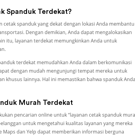
k Spanduk Terdekat?
an cetak spanduk yang dekat dengan lokasi Anda membantu
ansportasi. Dengan demikian, Anda dapat mengalokasikan
ain itu, layanan terdekat memungkinkan Anda untuk
an.
spanduk terdekat memudahkan Anda dalam berkomunikasi
dapat dengan mudah mengunjungi tempat mereka untuk
an khusus lainnya. Hal ini memastikan bahwa spanduk And
nduk Murah Terdekat
akukan pencarian online untuk “layanan cetak spanduk mur
pelanggan untuk mengetahui kualitas layanan yang mereka
ogle Maps dan Yelp dapat memberikan informasi berguna