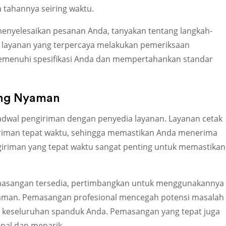
 tahannya seiring waktu.
enyelesaikan pesanan Anda, tanyakan tentang langkah-
ia layanan yang terpercaya melakukan pemeriksaan
menuhi spesifikasi Anda dan mempertahankan standar
ang Nyaman
jadwal pengiriman dengan penyedia layanan. Layanan cetak
riman tepat waktu, sehingga memastikan Anda menerima
riman yang tepat waktu sangat penting untuk memastikan
pemasangan tersedia, pertimbangkan untuk menggunakannya
aman. Pemasangan profesional mencegah potensi masalah
n keseluruhan spanduk Anda. Pemasangan yang tepat juga
nal dan menarik.