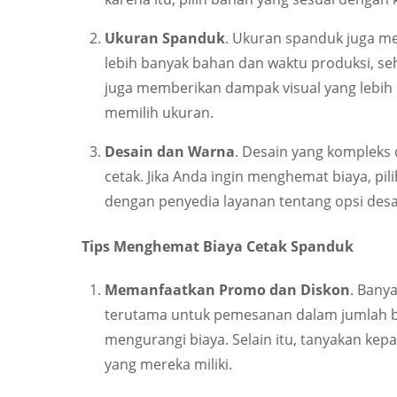
Ukuran Spanduk
. Ukuran spanduk juga m
lebih banyak bahan dan waktu produksi, seh
juga memberikan dampak visual yang lebih
memilih ukuran.
Desain dan Warna
. Desain yang kompleks
cetak. Jika Anda ingin menghemat biaya, pi
dengan penyedia layanan tentang opsi des
Tips Menghemat Biaya Cetak Spanduk
Memanfaatkan Promo dan Diskon
. Bany
terutama untuk pemesanan dalam jumlah be
mengurangi biaya. Selain itu, tanyakan ke
yang mereka miliki.