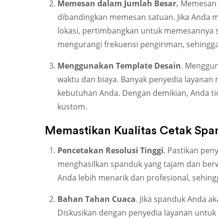
Memesan dalam Jumlah Besar.
Memesan sp
dibandingkan memesan satuan. Jika Anda 
lokasi, pertimbangkan untuk memesannya se
mengurangi frekuensi pengiriman, sehingg
Menggunakan Template Desain
. Menggun
waktu dan biaya. Banyak penyedia layanan 
kebutuhan Anda. Dengan demikian, Anda ti
kustom.
Memastikan Kualitas Cetak Spa
Pencetakan Resolusi Tinggi
. Pastikan pen
menghasilkan spanduk yang tajam dan berw
Anda lebih menarik dan profesional, sehing
Bahan Tahan Cuaca
. Jika spanduk Anda ak
Diskusikan dengan penyedia layanan untuk