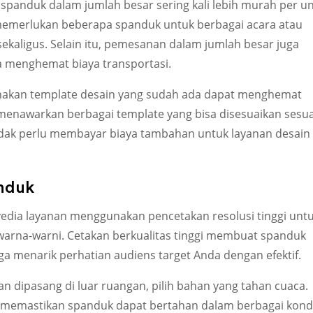
anduk dalam jumlah besar sering kali lebih murah per un
memerlukan beberapa spanduk untuk berbagai acara atau
kaligus. Selain itu, pemesanan dalam jumlah besar juga
a menghemat biaya transportasi.
akan template desain yang sudah ada dapat menghemat
menawarkan berbagai template yang bisa disesuaikan sesua
dak perlu membayar biaya tambahan untuk layanan desain
nduk
yedia layanan menggunakan pencetakan resolusi tinggi unt
arna-warni. Cetakan berkualitas tinggi membuat spanduk
ga menarik perhatian audiens target Anda dengan efektif.
an dipasang di luar ruangan, pilih bahan yang tahan cuaca.
 memastikan spanduk dapat bertahan dalam berbagai kondi